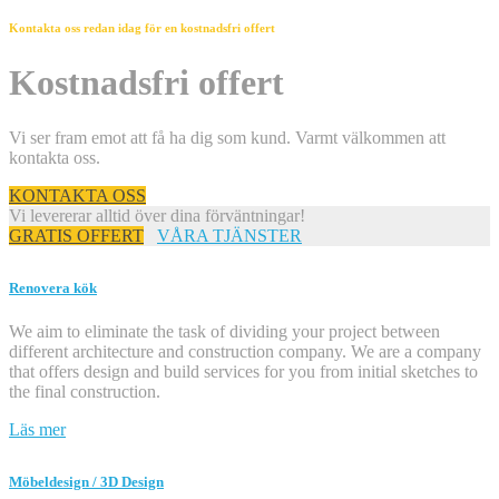
Kontakta oss redan idag för en kostnadsfri offert
Kostnadsfri offert
Vi ser fram emot att få ha dig som kund. Varmt välkommen att
kontakta oss.
KONTAKTA OSS
Vi levererar alltid över dina förväntningar!
GRATIS OFFERT
VÅRA TJÄNSTER
Renovera kök
We aim to eliminate the task of dividing your project between
different architecture and construction company. We are a company
that offers design and build services for you from initial sketches to
the final construction.
Läs mer
Möbeldesign / 3D Design