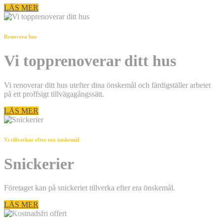
LÄS MER
Renovera hus
Vi topprenoverar ditt hus
Vi renoverar ditt hus utefter dina önskemål och färdigställer arbetet
på ett proffsigt tillvägagångssätt.
LÄS MER
Vi tillverkar efter era önskemål
Snickerier
Företaget kan på snickeriet tillverka efter era önskemål.
LÄS MER