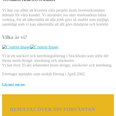
Vi åtar oss alltid att leverera våra projekt inom överenskommen
tidsram för våra kunder. Vi använder oss utav marknadens bästa
verktyg, för att säkerställa att alla jobb görs så snabbt som möjligt,
samtidigt som vi kan säkerställa att allt görs detaljerat och korrekt.
Vilka är vi?
Vi är ett snickeri och inredningsföretag i Stockholm som utför det
mesta inom design ,inredning och snickerier.
Vi har över 35-års erfarenhet inom design, snickerier och inredning.
Företaget startades som enskilt företag i April 2002
Läs mer om oss
RESULTAT ÖVER DIN FÖRVÄNTAN