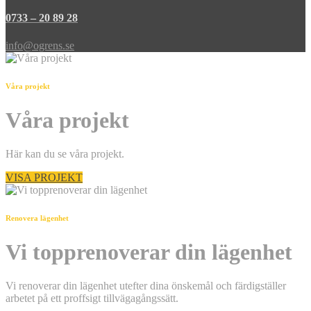
0733 – 20 89 28
info@ogrens.se
Våra projekt
Våra projekt
Här kan du se våra projekt.
VISA PROJEKT
Renovera lägenhet
Vi topprenoverar din lägenhet
Vi renoverar din lägenhet utefter dina önskemål och färdigställer
arbetet på ett proffsigt tillvägagångssätt.