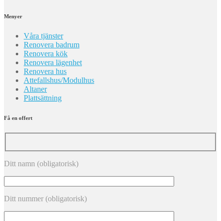
Menyer
Våra tjänster
Renovera badrum
Renovera kök
Renovera lägenhet
Renovera hus
Attefallshus/Modulhus
Altaner
Plattsättning
Få en offert
Ditt namn (obligatorisk)
Ditt nummer (obligatorisk)