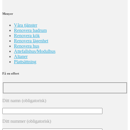
Menyer
Våra tjänster
Renovera badrum
Renovera kök
Renovera lägenhet
Renovera hus
Attefallshus/Modulhus
Altaner
Plattsättning
Få en offert
Ditt namn (obligatorisk)
Ditt nummer (obligatorisk)