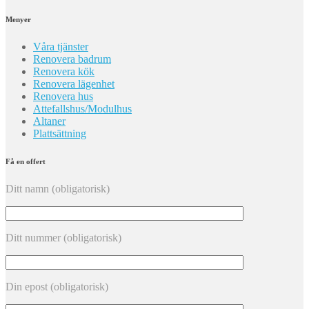
Menyer
Våra tjänster
Renovera badrum
Renovera kök
Renovera lägenhet
Renovera hus
Attefallshus/Modulhus
Altaner
Plattsättning
Få en offert
Ditt namn (obligatorisk)
Ditt nummer (obligatorisk)
Din epost (obligatorisk)