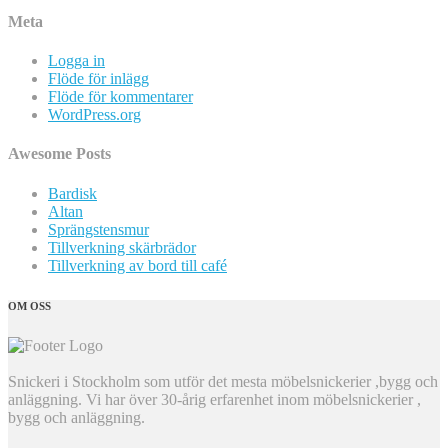
Meta
Logga in
Flöde för inlägg
Flöde för kommentarer
WordPress.org
Awesome Posts
Bardisk
Altan
Sprängstensmur
Tillverkning skärbrädor
Tillverkning av bord till café
OM OSS
Snickeri i Stockholm som utför det mesta möbelsnickerier ,bygg och
anläggning. Vi har över 30-årig erfarenhet inom möbelsnickerier ,
bygg och anläggning.