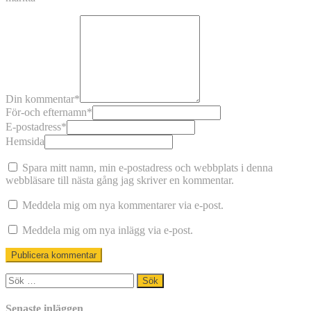
Din kommentar
*
För-och efternamn
*
E-postadress
*
Hemsida
Spara mitt namn, min e-postadress och webbplats i denna
webbläsare till nästa gång jag skriver en kommentar.
Meddela mig om nya kommentarer via e-post.
Meddela mig om nya inlägg via e-post.
Sök
efter:
Senaste inläggen