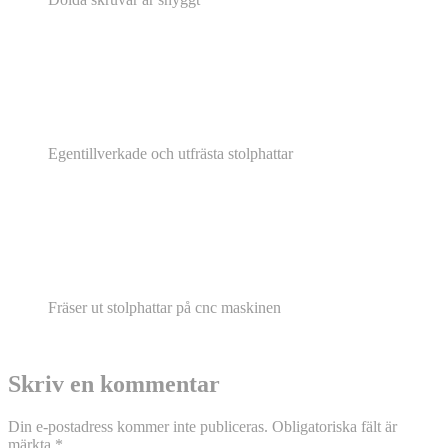
Egentillverkade och utfrästa stolphattar
Fräser ut stolphattar på cnc maskinen
Skriv en kommentar
Din e-postadress kommer inte publiceras.
Obligatoriska fält är
märkta
*