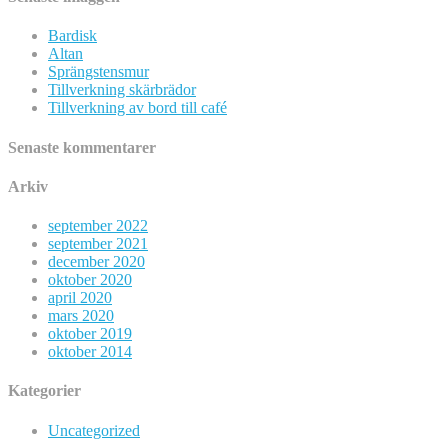
Bardisk
Altan
Sprängstensmur
Tillverkning skärbrädor
Tillverkning av bord till café
Senaste kommentarer
Arkiv
september 2022
september 2021
december 2020
oktober 2020
april 2020
mars 2020
oktober 2019
oktober 2014
Kategorier
Uncategorized