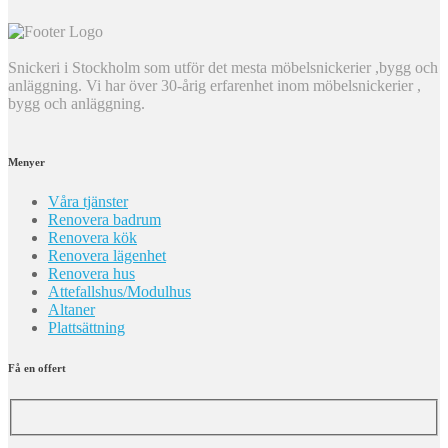
Snickeri i Stockholm som utför det mesta möbelsnickerier ,bygg och
anläggning. Vi har över 30-årig erfarenhet inom möbelsnickerier ,
bygg och anläggning.
Menyer
Våra tjänster
Renovera badrum
Renovera kök
Renovera lägenhet
Renovera hus
Attefallshus/Modulhus
Altaner
Plattsättning
Få en offert