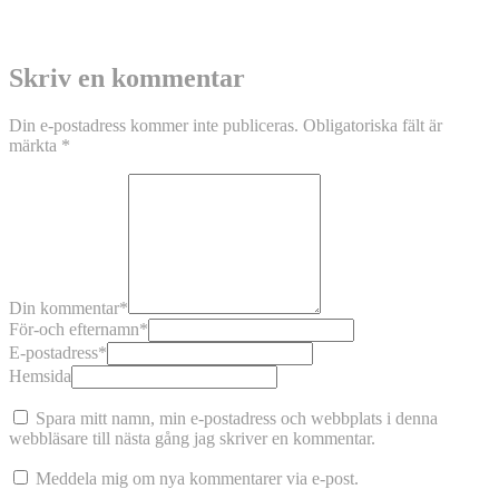
Skriv en kommentar
Din e-postadress kommer inte publiceras.
Obligatoriska fält är
märkta
*
Din kommentar
*
För-och efternamn
*
E-postadress
*
Hemsida
Spara mitt namn, min e-postadress och webbplats i denna
webbläsare till nästa gång jag skriver en kommentar.
Meddela mig om nya kommentarer via e-post.