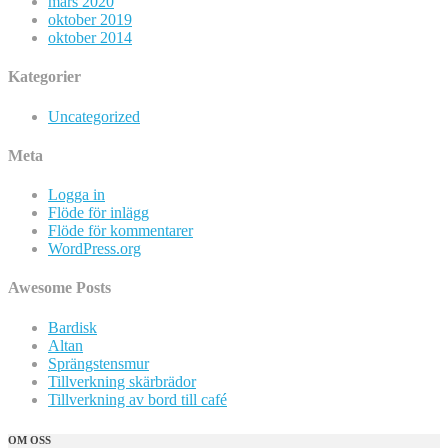
mars 2020
oktober 2019
oktober 2014
Kategorier
Uncategorized
Meta
Logga in
Flöde för inlägg
Flöde för kommentarer
WordPress.org
Awesome Posts
Bardisk
Altan
Sprängstensmur
Tillverkning skärbrädor
Tillverkning av bord till café
OM OSS