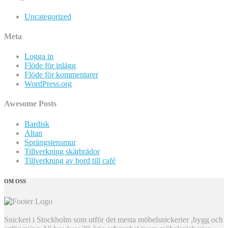
Uncategorized
Meta
Logga in
Flöde för inlägg
Flöde för kommentarer
WordPress.org
Awesome Posts
Bardisk
Altan
Sprängstensmur
Tillverkning skärbrädor
Tillverkning av bord till café
OM OSS
Snickeri i Stockholm som utför det mesta möbelsnickerier ,bygg och