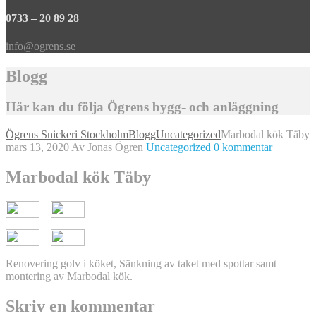
0733 – 20 89 28
info@ogrens.se
Blogg
Här kan du följa Ögrens bygg- och anläggning
Ögrens Snickeri Stockholm
Blogg
Uncategorized
Marbodal kök Täby
mars 13, 2020
Av Jonas Ögren
Uncategorized
0 kommentar
Marbodal kök Täby
Renovering golv i köket, Sänkning av taket med spottar samt
montering av Marbodal kök.
Skriv en kommentar