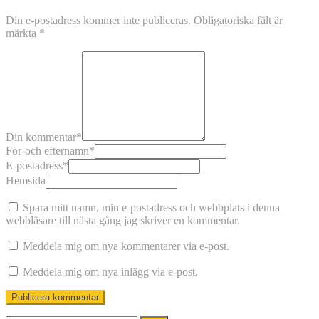
Din e-postadress kommer inte publiceras.
Obligatoriska fält är
märkta
*
Din kommentar
*
För-och efternamn
*
E-postadress
*
Hemsida
Spara mitt namn, min e-postadress och webbplats i denna
webbläsare till nästa gång jag skriver en kommentar.
Meddela mig om nya kommentarer via e-post.
Meddela mig om nya inlägg via e-post.